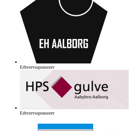
Erhvervssponsorer
Erhvervssponsorer