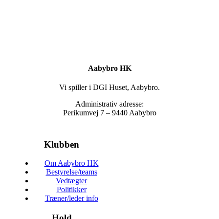
Aabybro HK
Vi spiller i DGI Huset, Aabybro.
Administrativ adresse:
Perikumvej 7 – 9440 Aabybro
Klubben
Om Aabybro HK
Bestyrelse/teams
Vedtægter
Politikker
Træner/leder info
Hold