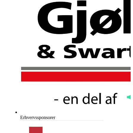
Erhvervssponsorer