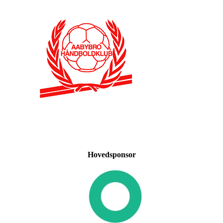
Hovedsponsor