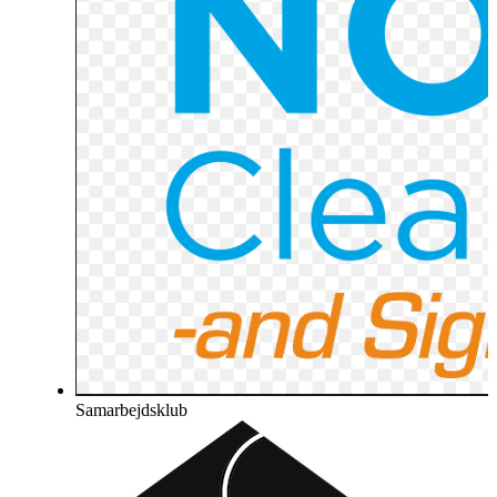
Samarbejdsklub