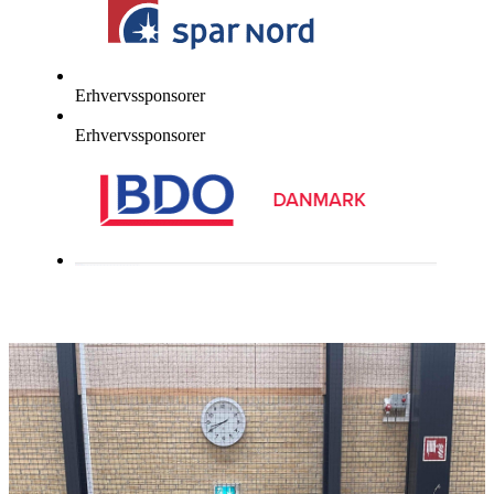
Erhvervssponsorer
Erhvervssponsorer