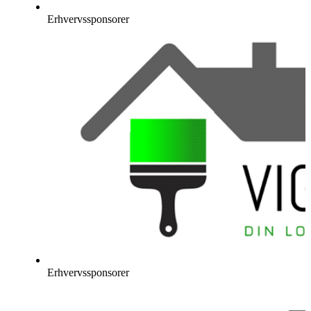
Erhvervssponsorer
Erhvervssponsorer