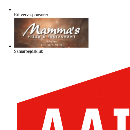
Erhvervssponsorer
Samarbejdsklub