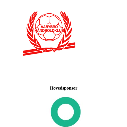
Hovedsponsor