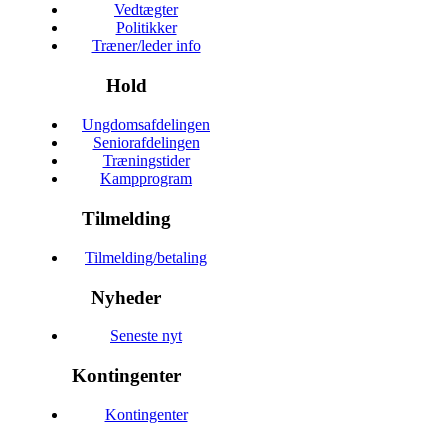
Vedtægter
Politikker
Træner/leder info
Hold
Ungdomsafdelingen
Seniorafdelingen
Træningstider
Kampprogram
Tilmelding
Tilmelding/betaling
Nyheder
Seneste nyt
Kontingenter
Kontingenter