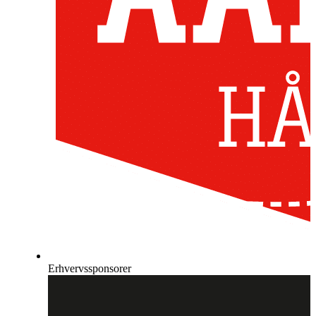
Erhvervssponsorer