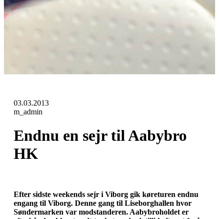
03.03.2013
m_admin
Endnu en sejr til Aabybro
HK
Efter sidste weekends sejr i Viborg gik køreturen endnu
engang til Viborg. Denne gang til Liseborghallen hvor
Søndermarken var modstanderen. Aabybroholdet er