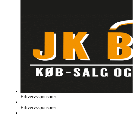
Erhvervssponsorer
Erhvervssponsorer