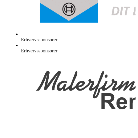
Erhvervssponsorer
Erhvervssponsorer