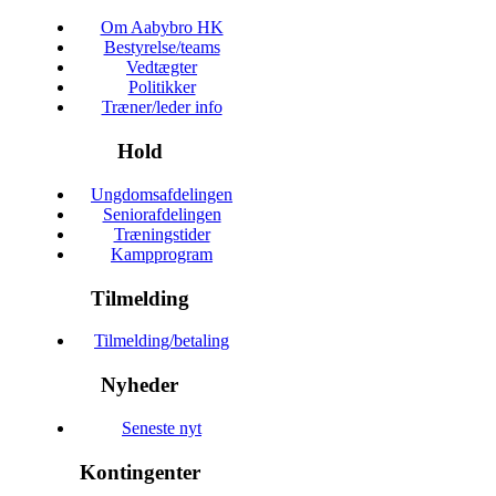
Om Aabybro HK
Bestyrelse/teams
Vedtægter
Politikker
Træner/leder info
Hold
Ungdomsafdelingen
Seniorafdelingen
Træningstider
Kampprogram
Tilmelding
Tilmelding/betaling
Nyheder
Seneste nyt
Kontingenter