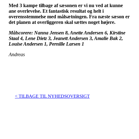
Med 3 kampe tilbage af sæsonen er vi nu ved at kunne
ane overlevelse. Et fantastisk resultat og helt i
overensstemmelse med målsætningen. Fra næste sæson er
det planen at overliggeren skal sættes noget højere.
Målscorere: Nanna Jensen 8, Anette Andersen 6, Kirstine
Staal 4, Lene Dietz 3, Jeanett Andersen 3, Amalie Bak 2,
Louise Andersen 1, Pernille Larsen 1
Andreas
< TILBAGE TIL NYHEDSOVERSIGT