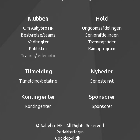
Klubben
Hold
Om Aabybro HK
Ungdomsafdelingen
Bestyrelse/teams
Seniorafdelingen
Vedtægter
Træningstider
Politikker
Kampprogram
Træner/leder info
Tilmelding
Nyheder
Tilmelding/betaling
Seneste nyt
Kontingenter
Sponsorer
Kontingenter
Sponsorer
© Aabybro HK - All Rights Reserved
Redaktørlogin
Cookiepolitik