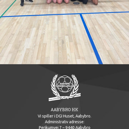
AABYBRO HK
Vi spiller i DGI Huset, Aabybro.
Administrativ adresse:
Perikumvej 7 – 9440 Aabybro