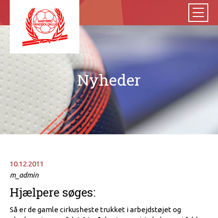
Nyheder
10.12.2011
m_admin
Hjælpere søges:
Så er de gamle cirkusheste trukket i arbejdstøjet og