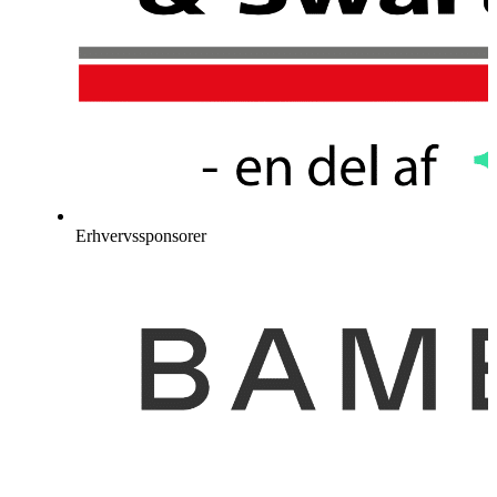
Erhvervssponsorer