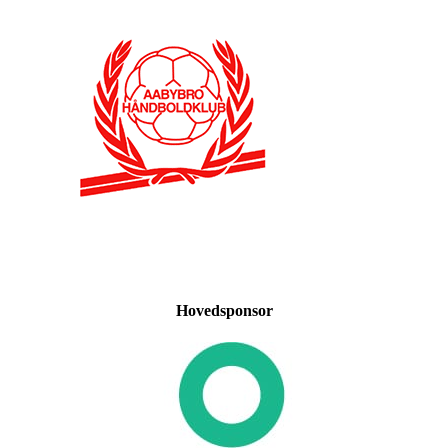
Hovedsponsor