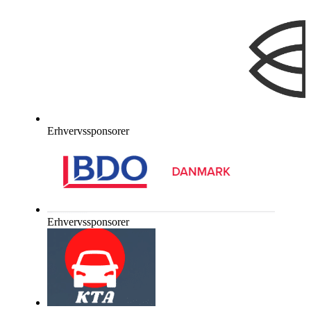
Erhvervssponsorer
Erhvervssponsorer