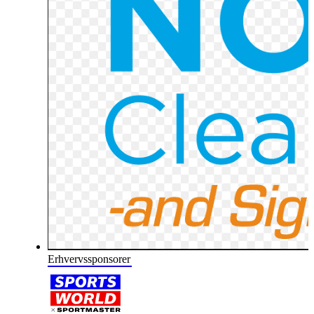
Erhvervssponsorer