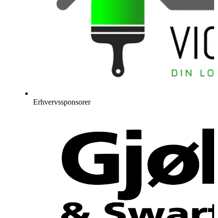
Erhvervssponsorer