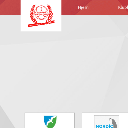
Hjem
Klub